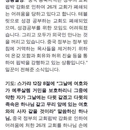
핍박 강화로 인하여 26개 교회가 폐쇄되
는 어려움을 당하고 있다고 합니다. 테블
릿으로 성경 공부하는 교회도 폐쇄되었
으며, 성경공부를 위한 모임도 어려워졌
습니다. 그리고 모두가 외국인 만나는 것
을 꺼리고 있습니다. 중국 정부는 정부 방
침에 거역하는 목사들을 제거하기 위하
여 온갖 모함과 회유와 허위 진술 등을 통
하여 핍박을 강행하고 있는 상황입니다.” 
일꾼이 전해준 소식입니다.
기도: 스가랴 12장 8절에 “그날에 여호와
가 예루살렘 거민을 보호하리니 그중에 
약한 자가 그날에는 다윗 같겠고 다윗의 
족속은 하나님 같고 무리 앞에 있는 여호
와의 사자 같을 것이라” 말씀하신 하나
님, 
중국 정부의 교회핍박 강화로 인하여 
어려움에 처한 26개 교회를 하나님 손에 