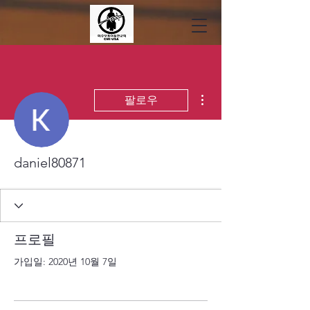
더보기
팔로우
daniel80871
프로필
가입일: 2020년 10월 7일