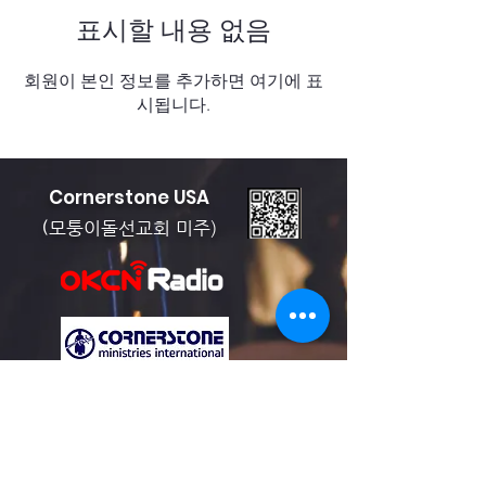
표시할 내용 없음
회원이 본인 정보를 추가하면 여기에 표
시됩니다.
Cornerstone USA
모퉁이돌선교회 미주)
(
Cornerstone Ministries International
info@cornerstoneusa.org
T.
714 484 0042