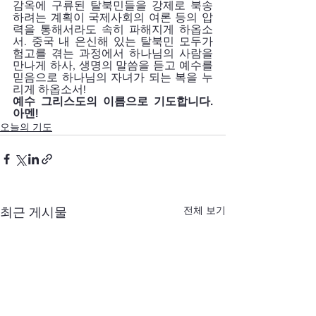
감옥에 구류된 탈북민들을 강제로 북송
하려는 계획이 국제사회의 여론 등의 압
력을 통해서라도 속히 파해지게 하옵소
서. 중국 내 은신해 있는 탈북민 모두가 
험고를 겪는 과정에서 하나님의 사람을 
만나게 하사, 생명의 말씀을 듣고 예수를 
믿음으로 하나님의 자녀가 되는 복을 누
리게 하옵소서!
예수 그리스도의 이름으로 기도합니다. 
아멘!
오늘의 기도
전체 보기
최근 게시물