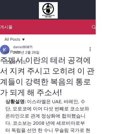
게시물
All Posts
daniel80871
All Posts
2021년 2월 26일
주께서 이란의 테러 공격에
오늘의 기도
서 지켜 주시고 오히려 이 관
계들이 강력한 복음의 통로
가 되게 해 주소서!
상황설명: 
이스라엘은 UAE, 바레인, 수
단, 모로코에 이어 다섯 번째로 코소보와 
온라인으로 관계 정상화에 합의했습니
다. 코소보는 2008 년에 세르비아로부
터 독립을 선언 한 수니 무슬림 국가로 현