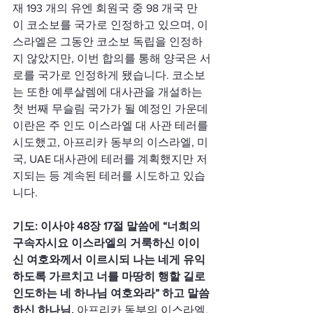
재 193 개의 유엔 회원국 중 98 개국 만
이 코소보를 국가로 인정하고 있으며, 이
스라엘은 그동안 코소보 독립을 인정하
지 않았지만, 이번 합의를 통해 양국은 서
로를 국가로 인정하게 됐습니다. 코소보
는 또한 예루살렘에 대사관을 개설하는 
첫 번째 무슬림 국가가 될 예정인 가운데 
이란은 주 인도 이스라엘 대 사관 테러를 
시도했고, 아프리카 동부의 이스라엘, 미
국, UAE 대사관에 테러를 계획했지만 저
지되는 등 계속된 테러를 시도하고 있습
니다. 
기도: 이사야 48장 17절 말씀에 “너희의 
구속자시요 이스라엘의 거룩하신 이이
신 여호와께서 이르시되 나는 네게 유익
하도록 가르치고 너를 마땅히 행할 길로 
인도하는 네 하나님 여호와라” 하고 말씀
하신 하나님, 
아프리카 동부의 이스라엘, 