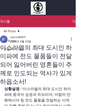
게시물
All Posts
daniel80871
All Posts
2021년 4월 23일
이스라엘의 최대 도시인 하
오늘의 기도
이파에 전도 물품들이 전달
되어 잃어버린 영혼들이 주
께로 인도되는 역사가 있게
하옵소서!
상황설명:
 “이스라엘의 최대 도시인 하이
파에 중국어 성경과 히브리어, 아랍어 만
화메시야 등 전도 물품을 전달하는 사역
이 진행 중에 있습니다. 하이파에서 사역