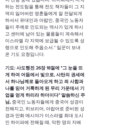
하는 전도팀을 통해 전도 책자들이 그 지
역의 잃어버린 영혼들에게 잘 전달되게 
하셔서 유대인과 아랍인, 중국인 노동자
들이 주께로 인도되는 역사가 있게 하시
고 센터에 남아 있는 물품들이 계속해서 
이스라엘 각 지역에 보급될 수 있도록 성
령으로 인도해 주옵소서.” 일꾼이 보내
온 기도 요청입니다.
기도: 사도행전 26장 18절에 “그 눈을 뜨
게 하여 어둠에서 빛으로, 사탄의 권세에
서 하나님께로 돌아오게 하고 죄 사함과 
나를 믿어 거룩하게 된 무리 가운데서 기
업을 얻게 하리라 하더이다” 말씀하신 주
님, 
중국인 노동자들에게 중국어 성경이 
전해지고, 히브리어, 아랍어로 준비된 성
경과 만화 메시야가 이스라엘 최대 도시
인 하이파에 전해질 때, 악한 영의 지배 