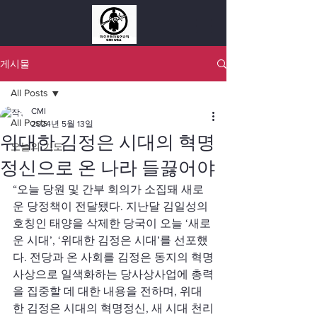
게시물
All Posts
CMI
All Posts
2024년 5월 13일
위대한 김정은 시대의 혁명
오늘의 기도
정신으로 온 나라 들끓어야
“오늘 당원 및 간부 회의가 소집돼 새로
운 당정책이 전달됐다. 지난달 김일성의 
호칭인 태양을 삭제한 당국이 오늘 ‘새로
운 시대’, ‘위대한 김정은 시대’를 선포했
다. 전당과 온 사회를 김정은 동지의 혁명
사상으로 일색화하는 당사상사업에 총력
을 집중할 데 대한 내용을 전하며, 위대
한 김정은 시대의 혁명정신, 새 시대 천리