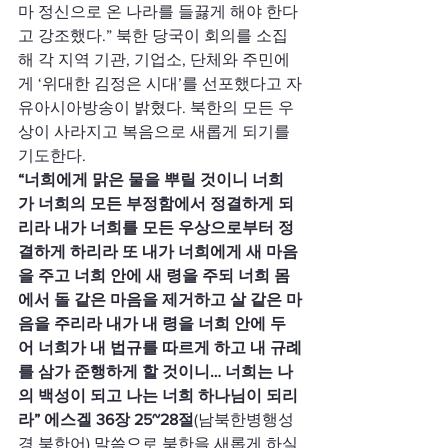
마 정신으로 온 나라를 들끓게 해야 한다
고 강조했다.” 북한 당국이 회의를 소집
해 각 지역 기관, 기업소, 단체와 주민에
게 ‘위대한 김정은 시대’를 선포했다고 자
유아시아방송이 밝혔다. 북한의 모든 우
상이 사라지고 복음으로 새롭게 되기를 
기도한다.
“너희에게 맑은 물을 뿌릴 것이니 너희
가 너희의 모든 부정함에서 정결하게 되
리라 내가 너희를 모든 우상으로부터 정
결하게 하리라 또 내가 너희에게 새 마음
을 주고 너희 안에 새 령을 주되 너희 몸
에서 돌 같은 마음을 제거하고 살 같은 마
음을 주리라 내가 내 령을 너희 안에 두
어 너희가 내 법규를 따르게 하고 내 규례
를 삼가 준행하게 할 것이니… 너희는 나
의 백성이 되고 나는 너희 하나님이 되리
라” 에스겔 36장 25~28절
(남북한병행성
경 북한어) 말씀으로 북한을 새롭게 하실 