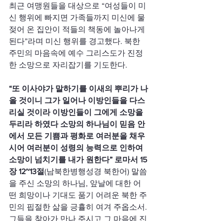
최근 여맹원들을 대상으로 “여성들이 미
신 행위에 빠지면 가족들까지 미신에 물
젖어 온 집안이 적들의 책동에 놀아나게 
된다”라며 미신 행위를 경고했다. 북한 
주민의 마음속에 예수 그리스도가 진정
한 소망으로 자리잡기를 기도한다.
“또 이사야가 말하기를 이새의 뿌리가 나
올 것이니 그가 일어나 이방인들을 다스
리실 것이라 이방인들이 그에게 소망을 
두리라 하였다 소망의 하나님이 믿음 안
에서 모든 기쁨과 평화로 여러분을 채우
시어 여러분이 성령의 능력으로 인하여 
소망이 넘치기를 내가 원한다” 로마서 15
장 12~13절
(남북한병행성경 북한어) 말씀
을 주신 소망의 하나님, 앞날에 대한 어
떤 희망이나 기대도 품기 어려운 북한 주
민의 핍절한 삶을 긍휼히 여겨 주옵소서. 
그들을 찾아가 만나 주시고 그 마음에 진