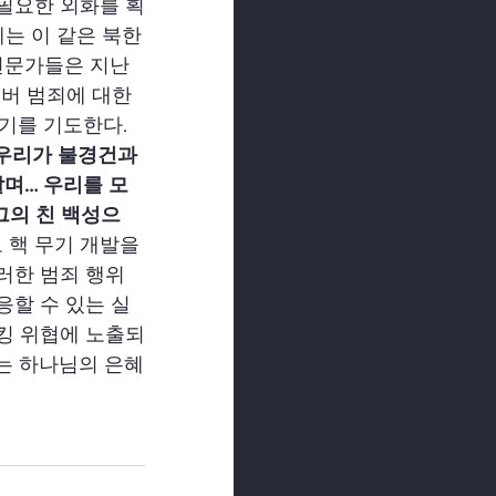
 필요한 외화를 획
체는 이 같은 북한
 전문가들은 지난
버 범죄에 대한 
기를 기도한다.
우리가 불경건과 
며… 우리를 모
그의 친 백성으
 핵 무기 개발을 
러한 범죄 행위
응할 수 있는 실
해킹 위협에 노출되
는 하나님의 은혜