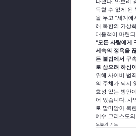
나왔다. 안보리 
득할 수 없게 된
을 두고 “세계에
해 북한의 가상화
대응책이 마련되
“모든 사람에게
세속의 정욕을 
든 불법에서 구속
로 삼으려 하심이다
위해 사이버 범죄
의 주체가 되지 
효성 있는 방안이
어 있습니다. 사
로 말미암아 북한
예수 그리스도의
오늘의 기도