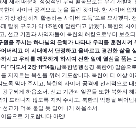
경제 제재 때문에 정상적인 무역 활동으로는 무기 개발에
 북한이 사이버 공격으로 눈을 돌린 것이다. 한 사이버 업
서 가장 왕성하게 활동하는 사이버 도둑”으로 묘사했다.
폐 탈취 규모가 약 1조원에 달한다고 밝혔다. 북한의 사이
고, 선교 기관과 사역자들이 북한의 해킹으로부터 보호되
 구원을 주시는 하나님의 은혜가 나타나 우리를 훈련시켜 
끊어버리고 이 시대에서 단정하고 올바르고 경건한 삶을 살
하시고 우리를 깨끗하게 하시여 선한 일에 열심을 품는 
” 디도서 2장 11~14절
(남북한병행성경 북한어) 말씀으로
를 저지르는 북한을 위해 기도합니다. 북한이 더 이상 이
않도록 막아 주시고, 북한의 사이버 공격에 선제적으로 대
 강구되게 하옵소서. 선교 기관과 일꾼들 또한 북한의 
역이 드러나지 않도록 지켜 주시고, 북한의 악행을 뛰어넘
 선교가 더욱 불일 듯 일어나게 하옵소서.
 이름으로 기도합니다 아멘!