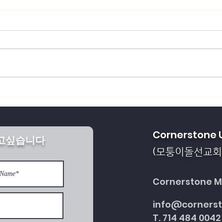
회복되게 하소서
통일을 방해하는 세계 
Cornerstone 
받고싶습니다
다
모퉁이돌선교회
(
Cornerstone Mi
info@corners
T. 714 484 0042