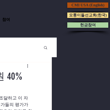
CMI USA (English)
모퉁이돌선교회(한국)
참여
헌금참여
 40%
조달하고 이 자
문가들의 평가가 