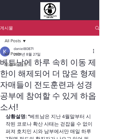
게시물
All Posts
daniel80871
All Posts
2021년 8월 27일
베트남에 하루 속히 이동 제
오늘의 기도
한이 해제되어 더 많은 형제
자매들이 전도훈련과 성경
공부에 참여할 수 있게 하옵
소서!
상황설명: “
베트남은 지난 4월말부터 시
작된 코로나 확산 사태는 걷잡을 수 없이 
퍼져 호치민 시와 남부에서만 매일 하루 
7천명 정도의 확진자가 나오고 있어 필