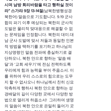
시며 남방 회리바람을 타고 행하실 것이
라” 스가랴 9장 13-14절
(남북한병행성경 
북한어) 말씀으로 기도합니다. 9.19 군사
합의 파기 이후 예상되는 북한의 군사적 
도발은 물리적 맞대응으로 해결할 수 없
는 문제임을 인정합니다. 북한의 대미.대
남 군사 도발에 맞서 저들과 동일한 인본
적 방법을 택하기를 포기하고 하나님의 
지상명령인 말씀 전파에 충실하기로 결
단하오니, 북한 안으로 향하는 ‘말씀 배
달’과 ‘교회 세우기’에 전심 전력하도록 
우리에게 힘과 능력을 부어 주옵소서. 이
를 위하여 우리 스스로의 힘으로는 도무
지 할 수 없사오니 하나님께서 친히 신묘
막측하게 행하사 북한 안으로 향하는 성
경배달의 길이 다양한 곳에서 다양한 방
법으로 열리게 하옵소서!  그리하여 생명
의 말씀이 북한 안으로 은밀히 들어가 곳