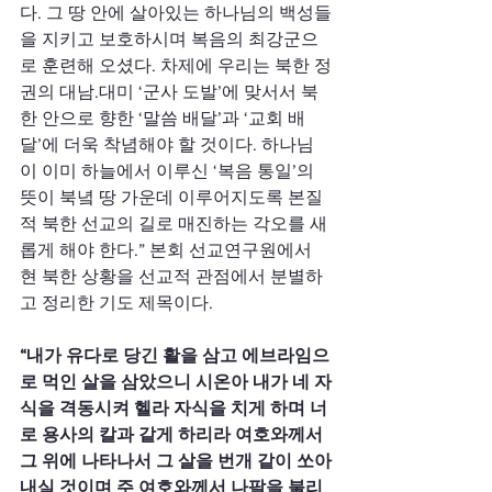
다. 그 땅 안에 살아있는 하나님의 백성들
을 지키고 보호하시며 복음의 최강군으
로 훈련해 오셨다. 차제에 우리는 북한 정
권의 대남.대미 ‘군사 도발’에 맞서서 북
한 안으로 향한 ‘말씀 배달’과 ‘교회 배
달’에 더욱 착념해야 할 것이다. 하나님
이 이미 하늘에서 이루신 ‘복음 통일’의 
뜻이 북녘 땅 가운데 이루어지도록 본질
적 북한 선교의 길로 매진하는 각오를 새
롭게 해야 한다.” 본회 선교연구원에서 
현 북한 상황을 선교적 관점에서 분별하
고 정리한 기도 제목이다.
“내가 유다로 당긴 활을 삼고 에브라임으
로 먹인 살을 삼았으니 시온아 내가 네 자
식을 격동시켜 헬라 자식을 치게 하며 너
로 용사의 칼과 같게 하리라 여호와께서 
그 위에 나타나서 그 살을 번개 같이 쏘아
내실 것이며 주 여호와께서 나팔을 불리