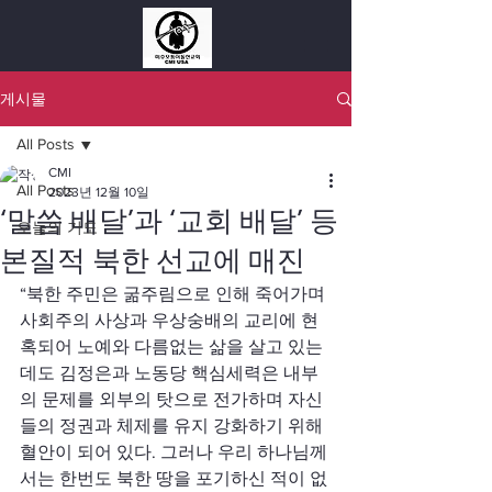
게시물
All Posts
CMI
All Posts
2023년 12월 10일
‘말씀 배달’과 ‘교회 배달’ 등
오늘의 기도
본질적 북한 선교에 매진
“북한 주민은 굶주림으로 인해 죽어가며 
사회주의 사상과 우상숭배의 교리에 현
혹되어 노예와 다름없는 삶을 살고 있는
데도 김정은과 노동당 핵심세력은 내부
의 문제를 외부의 탓으로 전가하며 자신
들의 정권과 체제를 유지 강화하기 위해 
혈안이 되어 있다. 그러나 우리 하나님께
서는 한번도 북한 땅을 포기하신 적이 없