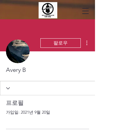
더보기
팔로우
Avery B
프로필
가입일: 2021년 9월 20일