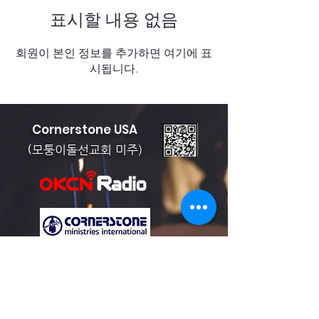
표시할 내용 없음
회원이 본인 정보를 추가하면 여기에 표
시됩니다.
Cornerstone USA
모퉁이돌선교회 미주)
(
Cornerstone Ministries International
info@cornerstoneusa.org
T.
714 484 0042