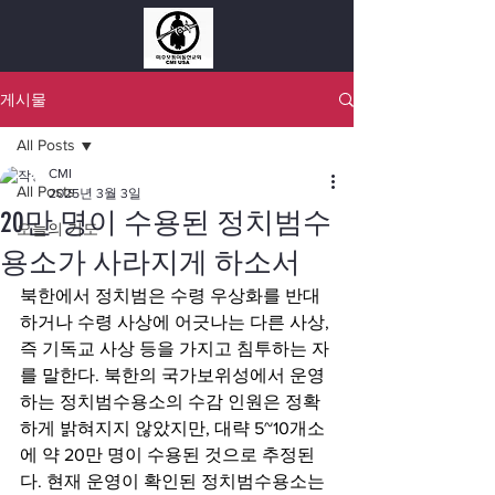
게시물
All Posts
CMI
All Posts
2025년 3월 3일
20만 명이 수용된 정치범수
오늘의 기도
용소가 사라지게 하소서
북한에서 정치범은 수령 우상화를 반대
하거나 수령 사상에 어긋나는 다른 사상, 
즉 기독교 사상 등을 가지고 침투하는 자
를 말한다. 북한의 국가보위성에서 운영
하는 정치범수용소의 수감 인원은 정확
하게 밝혀지지 않았지만, 대략 5~10개소
에 약 20만 명이 수용된 것으로 추정된
다. 현재 운영이 확인된 정치범수용소는 