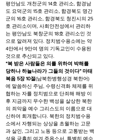
평안남도 개천군의 14호 관리소, 함경남
도 요덕군의 15호 관리소, 함경북도 명간
군의 16호 관리소, 함경북도 청진시의 25
호 관리소이며, 사회안전성에서 관리하
는 평안남도 북창군의 18호 관리소인 것
으로 알려져 있다. 정치범수용소에는 약 
4만에서 9만여 명의 기독교인이 수용된 
것으로 추산되고 있다.
“복 받은 사람들은 의를 위하여 박해를 
당하나 하늘나라가 그들의 것이다” 마태
복음 5장 10절
(남북한병행성경 북한어)
에 말씀하신 주님, 수령신격화 체제를 위
협하는 자를 정치범으로 단죄해 해방 이
후 지금까지 무수한 백성을 살상한 북한
의 죄악을 예수 그리스도의 이름으로 대
신하여 회개합니다. 북한의 정치범수용
소에서 자행되는 상상을 초월하는 고문
과 살인, 그리고 노동 등으로 고통받는 백
성을 긍휼히 여겨 주옵소서. 특별히 예수