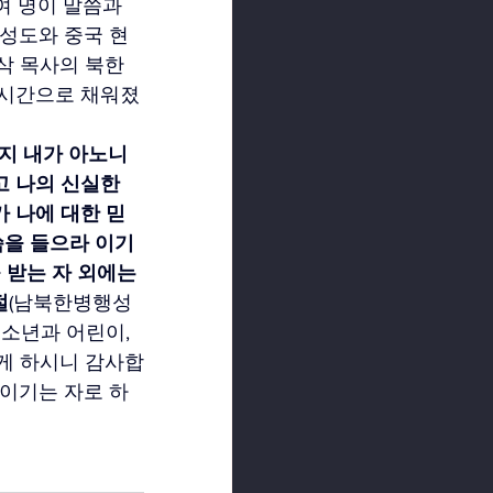
여 명이 말씀과 
 성도와 중국 현
삭 목사의 북한 
 시간으로 채워졌
지 내가 아노니 
 나의 신실한 
 나에 대한 믿
씀을 들으라 이기
 받는 자 외에는 
절
(남북한병행성
소년과 어린이, 
게 하시니 감사합
 이기는 자로 하