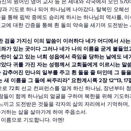
 출신의 원어민 영어 교사 등 온 세대와 각국에서 모인 570
양과 기도로 하나 되어 하나님께 나아갔다. 탈북민 오혜선
을 통해 핍박 중에도 승리케 하시는 하나님의 역사를, 이
교에 대한 간증을 통해 흰 돌의 약속을 새기며 도전받는
한 검을 가지신 이의 말씀이 이러하다 네가 어디에서 사는
좌가 있는 곳이다 그러나 네가 나의 이름을 굳게 붙들었고
탄이 살고 있는 너희 성읍에서 죽임을 당하는 날에도 네가
않았다 귀를 가진 자는 성령께서 교회들에게 이르시는 말
 감추어진 만나의 일부를 주고 흰 돌을 줄 터인데 그 돌을
 새 이름을 그 돌에 써주리라” 요한계시록 2장 12~13, 17
으로 72회 선교 컨퍼런스를 열게 하신 하나님, 장년부터 청
사람들이 함께 하나님의 얼굴을 구하며 북한을 위해 기도하
 느끼고 도전받은 것들을 각자의 삶의 자리에서 기억하며,
증거하는 삶을 살아가게 하여 주옵소서.
이름으로 기도합니다. 아멘!