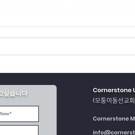
회복되게 하소서
통일을 방해하는 세계 
Cornerstone 
받고싶습니다
다
모퉁이돌선교회
(
Cornerstone Mi
info@corners