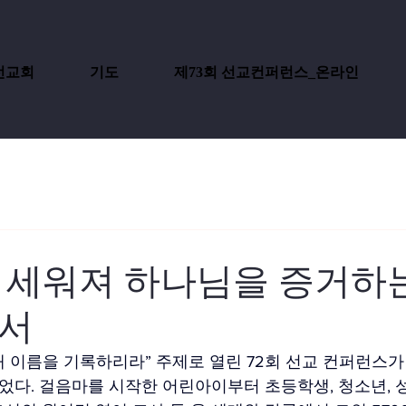
선교회
기도
제73회 선교컨퍼런스_온라인
 세워져 하나님을 증거하는
소서
에 새 이름을 기록하리라” 주제로 열린 72회 선교 컨퍼런스가
다. 걸음마를 시작한 어린아이부터 초등학생, 청소년, 성