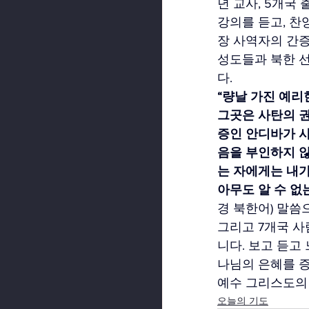
년 교사, 5개국
강의를 듣고, 찬
장 사역자의 간증
성도들과 북한 선
다.
“량날 가진 예리
그곳은 사탄의 권
증인 안디바가 사
음을 부인하지 
는 자에게는 내가
아무도 알 수 없는
경 북한어) 말씀
그리고 7개국 
니다. 보고 듣고
나님의 은혜를 
예수 그리스도의 
오늘의 기도