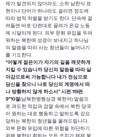
제가 발견되지 않더라도, 소위 남한식 표
현이나 단어가 하나라도 걸리면 정도에 
따라 법적 처벌을 받기도 한다. 단속에 걸
려들면 바로 단련대로 끌려가 온갖 노동
에 시달리게 된다. 외부 문화 유입을 두려
워하는 북한에 성경이 보내지고 하나님
의 말씀을 따라 사는 청년들이 늘어나기
를 기도한다.
“어떻게 젊은이가 자기의 길을 깨끗하게 
지킬 수 있습니까 당신의 말씀을 따라 살
아감으로써 가능합니다 내가 전심으로 
당신을 찾으니 나로 당신의 계명에서 떠
나 방황하지 않게 하소서” 시편 119편 
9~10절
(남북한병행성경 북한어) 말씀으
로 과도한 억압과 검열 속에서 북한 당국
이 원하는 대로 행동하고 말하도록 강요
당하는 북한의 청년들을 올려드립니다. 
외부 문화 유입에 따른 위협을 차단하기 
위해 북한이 취하는 모든 조치가 체제 붕