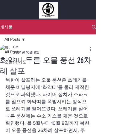
게시물
All Posts
CMI
All Posts
2024년 10월 8일
화약띠 두른 오물 풍선 26차
오늘의 기도
례 살포
북한이 살포하는 오물 풍선은 쓰레기를 
채운 비닐봉지에 ‘화약띠’를 둘러 제작한 
것으로 파악됐다. 타이머 장치가 스파크
를 일으켜 화약띠를 폭발시키는 방식으
로 쓰레기를 떨어뜨렸다. 쓰레기를 실어 
나른 풍선에는 수소 가스를 채운 것으로 
확인됐다. 올 5월부터 10월 8일까지 북한
이 오물 풍선을 26차례 살포하면서, 주