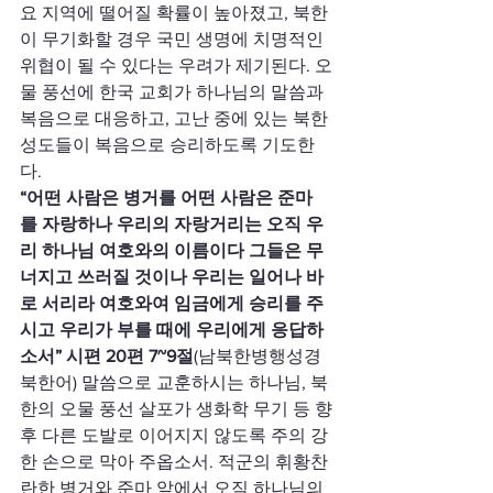
요 지역에 떨어질 확률이 높아졌고, 북한
이 무기화할 경우 국민 생명에 치명적인 
위협이 될 수 있다는 우려가 제기된다. 오
물 풍선에 한국 교회가 하나님의 말씀과 
복음으로 대응하고, 고난 중에 있는 북한 
성도들이 복음으로 승리하도록 기도한
다.
“어떤 사람은 병거를 어떤 사람은 준마
를 자랑하나 우리의 자랑거리는 오직 우
리 하나님 여호와의 이름이다 그들은 무
너지고 쓰러질 것이나 우리는 일어나 바
로 서리라 여호와여 임금에게 승리를 주
시고 우리가 부를 때에 우리에게 응답하
소서” 시편 20편 7~9절
(남북한병행성경 
북한어) 말씀으로 교훈하시는 하나님, 북
한의 오물 풍선 살포가 생화학 무기 등 향
후 다른 도발로 이어지지 않도록 주의 강
한 손으로 막아 주옵소서. 적군의 휘황찬
란한 병거와 준마 앞에서 오직 하나님의 