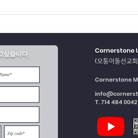
회복되게 하소서
통일을 방해하는 세계 
Cornerstone 
받고싶습니다
다
모퉁이돌선교회
(
Cornerstone Mi
info@corners
T. 714 484 0042