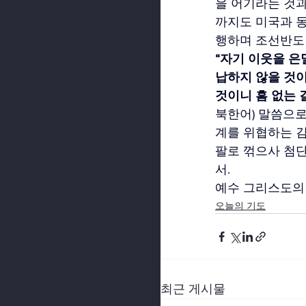
을 어기라는 것과
까지도 미국과 동
행하며 조선반도
“자기 이웃을 은
납하지 않을 것이
것이니 흠 없는 길
북한어) 말씀으로
계를 위협하는 김
팔로 꺾으사 첨
서.
예수 그리스도의 
오늘의 기도
최근 게시물