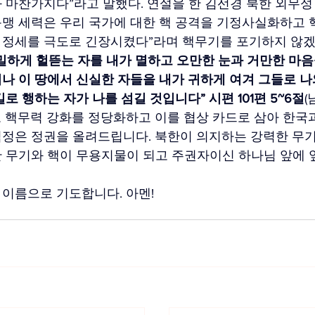
 마찬가지다”라고 말했다. 연설을 한 김선경 북한 외무성 
맹 세력은 우리 국가에 대한 핵 공격을 기정사실화하고 
 정세를 극도로 긴장시켰다”라며 핵무기를 포기하지 않겠
밀하게 헐뜯는 자를 내가 멸하고 오만한 눈과 거만한 마음
나 이 땅에서 신실한 자들을 내가 귀하게 여겨 그들로 나와
로 행하는 자가 나를 섬길 것입니다” 시편 101편 5~6절
(
 핵무력 강화를 정당화하고 이를 협상 카드로 삼아 한국과
정은 정권을 올려드립니다. 북한이 의지하는 강력한 무기
단 무기와 핵이 무용지물이 되고 주권자이신 하나님 앞에
이름으로 기도합니다. 아멘!