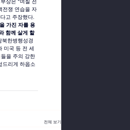
부상은 “며칠 전
핵전쟁 연습을 자
다고 주장했다.
을 가진 자를 용
 함께 살게 할 
남북한병행성경 
 미국 등 전 세
들을 주의 강한 
 엎드리게 하옵소
전체 보기