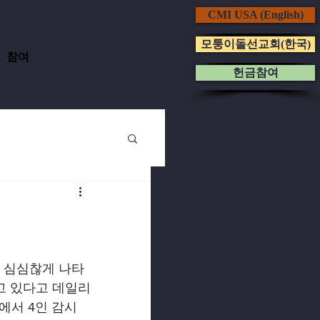
CMI USA (English)
모퉁이돌선교회(한국)
참여
헌금참여
서 심심찮게 나타
고 있다고 데일리
에서 4인 감시