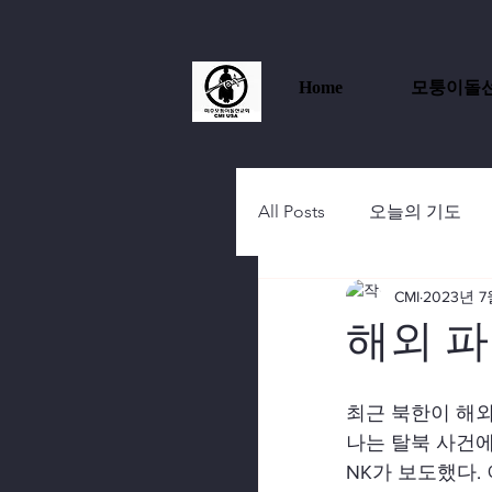
Home
모퉁이돌
All Posts
오늘의 기도
CMI
2023년 7
해외 파
최근 북한이 해외
나는 탈북 사건에
NK가 보도했다.