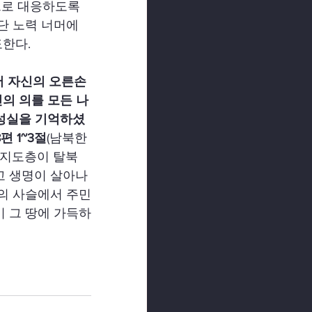
으로 대응하도록 
단 노력 너머에
한다.
서 자신의 오른손
의 의를 모든 나
 성실을 기억하셨
 1~3절
(남북한
 지도층이 탈북 
고 생명이 살아나
압의 사슬에서 주민
이 그 땅에 가득하