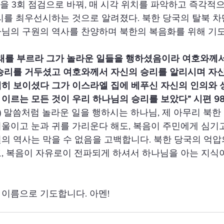
점검을 3회 점검으로 바꿔, 매 시각 위치를 파악하고 즉각적
리를 최우선시하는 것으로 알려졌다. 북한 당국의 탈북 차
나님의 구원의 역사를 찬양하며 북한의 복음화를 위해 기도
노래를 부르라 그가 놀라운 일들을 행하셨음이라 여호와께
승리를 거두셨고 여호와께서 자신의 승리를 알리시며 자신
백히 보이셨다 그가 이스라엘 집에 베푸신 자신의 인의와
이르는 모든 것이 우리 하나님의 승리를 보았다” 시편 98편
 말씀처럼 놀라운 일을 행하시는 하나님, 제 아무리 북한
울이고 눈과 귀를 가리운다 해도, 복음이 주민에게 심기
의 역사는 막을 수 없음을 고백합니다. 북한 당국의 억
, 복음이 자유로이 전파되게 하셔서 하나님을 아는 지식
이름으로 기도합니다. 아멘!