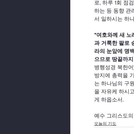
로, 하루 1회 
하는 등 동향 관
서 일하시는 하
“여호와께 새 
과 거룩한 팔로 
라의 눈앞에 명
으므로 땅끝까지 
병행성경 북한어)
방지에 총력을 기
는 하나님의 구원
을 자유케 하시고
게 하옵소서.
예수 그리스도의 
오늘의 기도