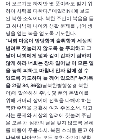
어 오르기도 하지만 몇 푼이라도 벌기 위
하여 사력을 다한다.” 데일리NK에 보도
된 북한 소식이다. 북한 주민이 복음을 듣
고 하나님께 나아와 생활 문제를 넘어 생
명을 얻는 복을 얻도록 기도한다.
“너희 마음이 방탕함과 술취함과 세상의 
념려로 짓눌리지 않도록 늘 주의하고 그
날이 너희에게 덫과 같이 갑자기 림하지 
않게 하라 너희는 장차 일어날 이 모든 일
을 능히 피하고 마침내 인자 앞에 설 수 
있도록 기도하며 늘 깨어 있으라” 누가복
음 21장 34, 36절
(남북한병행성경 북한
어)에 말씀하신 주님, 몇 푼의 돈벌이를 
위해 거머리 잡이에 전력을 다해야 하는 
북한 주민을 긍휼히 여겨 주옵소서. 먹고 
사는 문제와 세상의 염려에 짓눌려 주님
을 모른 채 심판의 날을 맞지 않도록 은혜
를 베풀어 주옵소서. 복된 소식을 듣고 하
나님께 나아오는 모든 북한 주민이 생활 