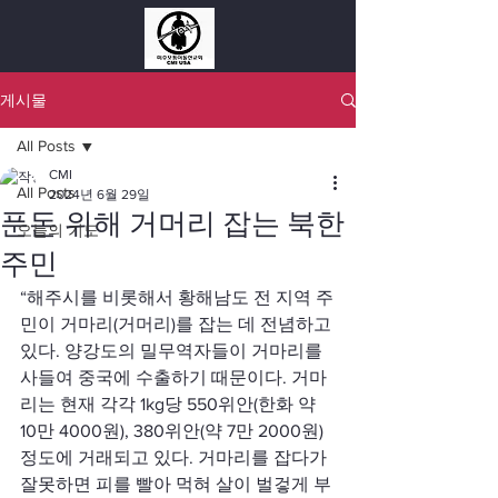
게시물
All Posts
CMI
All Posts
2024년 6월 29일
푼돈 위해 거머리 잡는 북한
오늘의 기도
주민
“해주시를 비롯해서 황해남도 전 지역 주
민이 거마리(거머리)를 잡는 데 전념하고 
있다. 양강도의 밀무역자들이 거마리를 
사들여 중국에 수출하기 때문이다. 거마
리는 현재 각각 1kg당 550위안(한화 약 
10만 4000원), 380위안(약 7만 2000원) 
정도에 거래되고 있다. 거마리를 잡다가 
잘못하면 피를 빨아 먹혀 살이 벌겋게 부