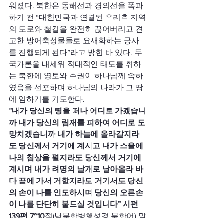
워졌다. 북한은 동해선과 경의선을 폭파
하기 전 “대한민국과 연결된 우리측 지역
의 도로와 철길을 완전히 끊어버리고 견
고한 방어축성물들로 요새화하는 공사
를 진행되게 된다”라고 밝힌 바 있다. 두 
국가론을 내세워 적대적인 태도를 취하
는 북한에 영토와 주권이 하나님께 속하
였음을 선포하며 하나님의 나라가 그 땅
에 임하기를 기도한다.
“내가 당신의 령을 떠나 어디로 가겠습니
까 내가 당신의 림재를 피하여 어디로 도
망치겠습니까 내가 하늘에 올라갈지라
도 당신께서 거기에 계시고 내가 스올에 
나의 침상을 펼지라도 당신께서 거기에 
계시며 내가 려명의 날개로 날아올라 바
다 끝에 가서 거할지라도 거기서도 당신
의 손이 나를 인도하시며 당신의 오른손
이 나를 단단히 붙드실 것입니다” 시편 
139편 7~10
절(남북한병행성경 북한어) 말