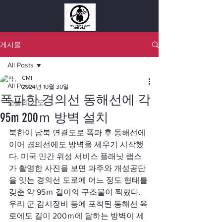
게시물
All Posts
CMI
All Posts
2024년 10월 30일
폭파한 경의선 동해선에 각
오늘의 기도
95m 200ｍ 방벽 설치
북한이 남북 연결도로 폭파 후 동해선에 
이어 경의선에도 방벽을 세우기 시작했
다. 미국 민간 위성 서비스 플래닛 랩스
가 촬영한 사진을 보면 파주와 개성공단
을 잇는 경의선 도로에 어느 정도 형태를 
갖춘 약 95ｍ 길이의 구조물이 찍혔다. 
우리 군 감시장비 등에 포착된 동해선 육
로에도 길이 200ｍ에 달하는 방벽이 세