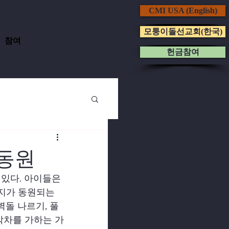
CMI USA (English)
모퉁이돌선교회(한국)
참여
헌금참여
 동원
있다. 아이들은 
머지가 동원되는
벽돌 나르기, 풀 
박차를 가하는 가