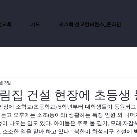
선교회
기도
제73회 선교컨퍼런스_온라인
월 3일
림집 건설 현장에 초등생
현장에 소학교(초등학교) 5학년부터 대학생들이 동원되고 
듣고 오후에는 소조(동아리) 생활하는 특정 인원 외 나
이 나오는 일도 있다. 아이들은 주로 물 긷기, 모래·자갈·
 소소한 일을 맡아 하고 있다.” 북한이 화성지구 건설에 