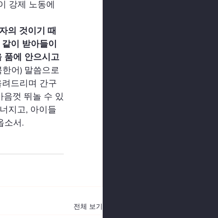
이 강제 노동에
자의 것이기 때
 같이 받아들이
 품에 안으시고 
한어) 말씀으로 
올려드리며 간구
마음껏 뛰놀 수 있
무너지고, 아이들
옵소서.
전체 보기