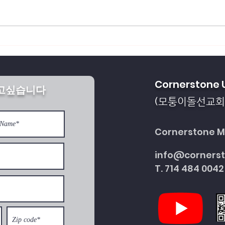
회복되게 하소서
통일을 방해하는 세계 
Cornerstone 
받고싶습니다
다
모퉁이돌선교회
(
Cornerstone Mi
info@corners
T. 714 484 0042