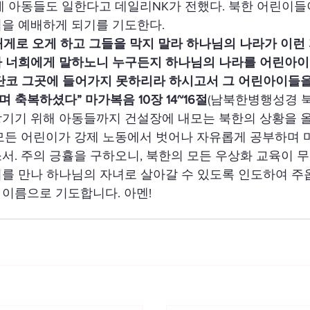
에 아동들도 일한다고 데일리NK가 전했다. 북한 어린이들
님을 예배하게 되기를 기도한다.
게로 오게 하고 그들을 막지 말라 하나님의 나라가 이런 
가 너희에게 말하노니 누구든지 하나님의 나라를 어린아이
단코 그곳에 들어가지 못하리라 하시고서 그 어린아이들을
 축복하셨다” 마가복음 10장 14~16절
(남북한병행성경 북
당기기 위해 아동들까지 건설장에 내모는 북한의 상황을 
모든 어린이가 강제 노동에서 벗어나 자유롭게 공부하며 
서. 주의 긍휼을 구하오니, 북한의 모든 우상화 교육이 
를 만나 하나님의 자녀로 살아갈 수 있도록 인도하여 주
이름으로 기도합니다. 아멘!