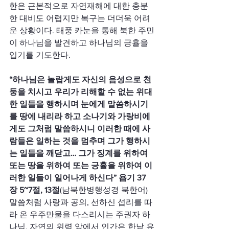
한은 근본적으로 자연재해에 대한 충분
한 대비도 어렵지만 복구는 더더욱 어려
운 상황이다. 태풍 카눈을 통해 북한 주민
이 하나님을 발견하고 하나님의 긍휼을 
입기를 기도한다.
“하나님은 놀랍게도 자신의 음성으로 천
둥을 치시고 우리가 리해할 수 없는 위대
한 일들을 행하시며 눈에게 말씀하시기
를 땅에 내리라 하고 소나기와 가랑비에
게도 그처럼 말씀하시니 이러한 때에 사
람들은 일하는 것을 멈추며 그가 행하시
는 일들을 깨닫고… 그가 징계를 위하여 
또는 땅을 위하여 또는 긍휼을 위하여 이
러한 일들이 일어나게 하신다” 욥기 37
장 5~7절, 13절
(남북한병행성경 북한어) 
말씀처럼 사랑과 공의, 선하신 섭리를 따
라 온 우주만물을 다스리시는 주권자 하
나님, 자연의 위력 앞에서 인간은 한낱 유