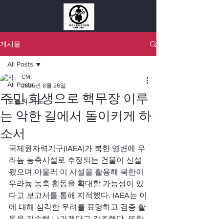
게시물
All Posts
CMI
All Posts
2025년 8월 26일
주민 희생으로 핵무장 이루
오늘의 기도
는 악한 길에서 돌이키게 하
소서
국제원자력기구(IAEA)가 북한 영변에 우
라늄 농축시설로 추정되는 건물이 신설
됐으며 아울러 이 시설을 활용해 북한이 
우라늄 농축 활동을 확대할 가능성이 있
다고 보고서를 통해 지적했다. IAEA는 이
에 대해 심각한 우려를 표명하고 검증 활
동을 지속해 나가겠다고 강조했다. 또한 