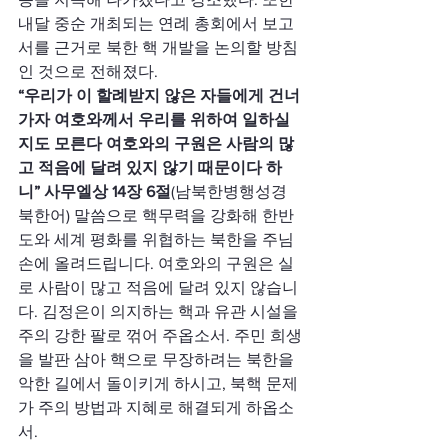
내달 중순 개최되는 연례 총회에서 보고
서를 근거로 북한 핵 개발을 논의할 방침
인 것으로 전해졌다.
“우리가 이 할례받지 않은 자들에게 건너
가자 여호와께서 우리를 위하여 일하실
지도 모른다 여호와의 구원은 사람의 많
고 적음에 달려 있지 않기 때문이다 하
니” 사무엘상 14장 6절
(남북한병행성경 
북한어) 말씀으로 핵무력을 강화해 한반
도와 세계 평화를 위협하는 북한을 주님 
손에 올려드립니다. 여호와의 구원은 실
로 사람이 많고 적음에 달려 있지 않습니
다. 김정은이 의지하는 핵과 유관 시설을 
주의 강한 팔로 꺾어 주옵소서. 주민 희생
을 발판 삼아 핵으로 무장하려는 북한을 
악한 길에서 돌이키게 하시고, 북핵 문제
가 주의 방법과 지혜로 해결되게 하옵소
서.