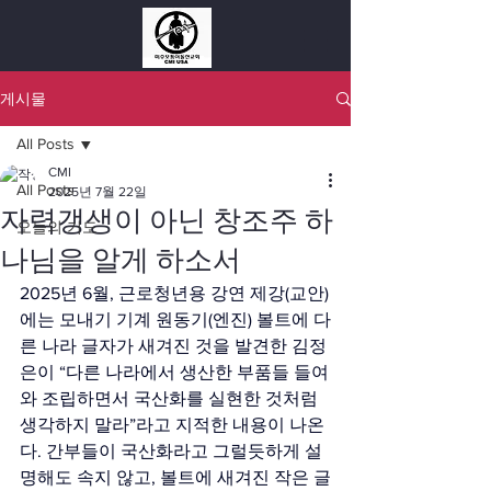
게시물
All Posts
CMI
All Posts
2025년 7월 22일
자력갱생이 아닌 창조주 하
오늘의 기도
나님을 알게 하소서
2025년 6월, 근로청년용 강연 제강(교안)
에는 모내기 기계 원동기(엔진) 볼트에 다
른 나라 글자가 새겨진 것을 발견한 김정
은이 “다른 나라에서 생산한 부품들 들여
와 조립하면서 국산화를 실현한 것처럼 
생각하지 말라”라고 지적한 내용이 나온
다. 간부들이 국산화라고 그럴듯하게 설
명해도 속지 않고, 볼트에 새겨진 작은 글