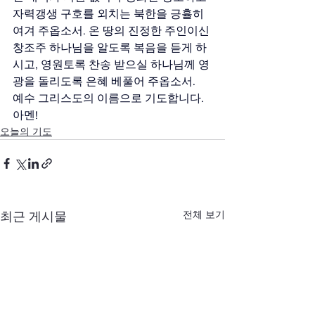
자력갱생 구호를 외치는 북한을 긍휼히 
여겨 주옵소서. 온 땅의 진정한 주인이신 
창조주 하나님을 알도록 복음을 듣게 하
시고, 영원토록 찬송 받으실 하나님께 영
광을 돌리도록 은혜 베풀어 주옵소서.
예수 그리스도의 이름으로 기도합니다. 
아멘!
오늘의 기도
전체 보기
최근 게시물