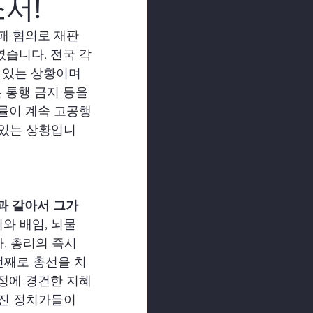
서!
부패 혐의로 재판
였습니다. 전국 각
 있는 상황이며 
 통행 금지 등을 
염률이 계속 고공행
 있는 상황입니
과 같아서 그가 
와 배임, 뇌물 
. 총리의 즉시 
번째로 총선을 치
결정에 경건한 지혜
진 정치가들이 