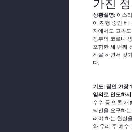
가진 
상황설명: 
이스라
이 진행 중인 베
지에서도 고속도
정부의 코로나 방
포함한 세 번째 
진을 하면서 갖가
다. 
기도: 잠언 21
임의로 인도하시
수수 등 언론 재
퇴진을 요구하는 
러야 하는 현실을
와 우리 주 예수