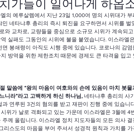
정치가들이 일어나게 하옵소
엘의 예루살렘에서 지난 23일 1,000여 명의 시위대가 
냐민 네타냐후 총리의 즉시 퇴진을 요구하면서 시위를 벌
로와 교차로, 교량들을 중심으로 소규모 시위가 계속되고
역 실패도 그동안의 시위에 불을 붙였습니다. 이스라엘은
전면 봉쇄령이 아직도 시행 중에 있습니다. 코로나의 감
지 방역을 위한 제한조치 때문에 경제도 큰 타격을 입고
장 1절 말씀에 “왕의 마음이 여호와의 손에 있음이 마치 봇물
느니라”라고 고백하게 하신 하나님, 
네타냐후 총리의 사기
벌과 연루된 3건의 혐의를 받고 재판이 진행 중에 있습니다
시위가 날로 격화되고 있는 가운데 이스라엘은 3월에 4
 주께 올립니다. 이스라엘 정치 지도자들의 모든 의사 
 그리스도의 마음을 부어 주셔서 성경적 원칙과 가치를 가