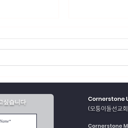
회복되게 하소서
통일을 방해하는 세계 
Cornerstone 
받고싶습니다
다
모퉁이돌선교회
(
Cornerstone Mi