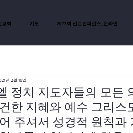
선교회
기도
제73회 선교컨퍼런스_온라인
021년 2월 19일
 정치 지도자들의 모든 
건한 지혜와 예수 그리스
어 주셔서 성경적 원칙과