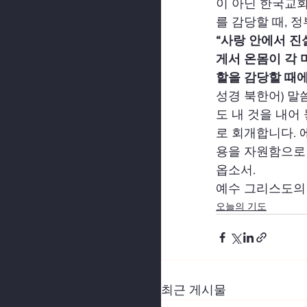
이 아닌 한국교회
를 감당할 때, 
“사랑 안에서 
게서 온몸이 각 
할을 감당할 때에
성경 북한어) 말
도 내 것을 내어
로 회개합니다. 
용을 자원함으로 
옵소서.
예수 그리스도의 
오늘의 기도
최근 게시물