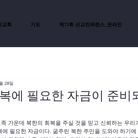
선교회
기도
제73회 선교컨퍼런스_온라인
월 28일
복에 필요한 자금이 준비
족 가운데 북한의 회복을 주실 것을 믿고 신뢰하는 우리
복에 필요한 자금이다. 굶주린 북한 주민을 도와야 하기에