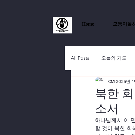
Home
모퉁이돌
All Posts
오늘의 기도
CMI
2025년 4
북한 회
소서
하나님께서 이 민
할 것이 북한 회