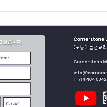
회복되게 하소서
통일을 방해하는 세계 
Cornerstone 
받고싶습니다
다
모퉁이돌선교회
(
Cornerstone Mi
info@corners
T. 714 484 0042