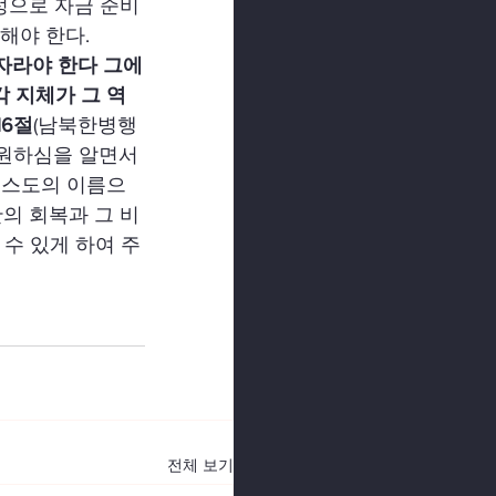
정으로 자금 준비
해야 한다.
자라야 한다 그에
 지체가 그 역
16절
(남북한병행
 원하심을 알면서
리스도의 이름으
의 회복과 그 비
수 있게 하여 주
전체 보기