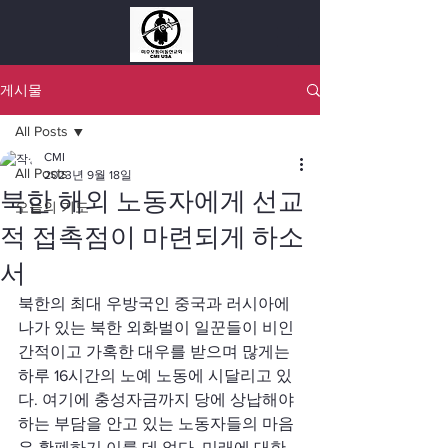
게시물
All Posts
CMI
All Posts
2023년 9월 18일
북한 해외 노동자에게 선교
오늘의 기도
적 접촉점이 마련되게 하소
서
북한의 최대 우방국인 중국과 러시아에 
나가 있는 북한 외화벌이 일꾼들이 비인
간적이고 가혹한 대우를 받으며 많게는 
하루 16시간의 노예 노동에 시달리고 있
다. 여기에 충성자금까지 당에 상납해야 
하는 부담을 안고 있는 노동자들의 마음
은 황폐하기 이를 데 없다. 미래에 대한 