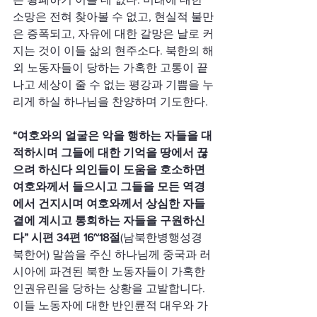
소망은 전혀 찾아볼 수 없고, 현실적 불만
은 증폭되고, 자유에 대한 갈망은 날로 커
지는 것이 이들 삶의 현주소다. 북한의 해
외 노동자들이 당하는 가혹한 고통이 끝
나고 세상이 줄 수 없는 평강과 기쁨을 누
리게 하실 하나님을 찬양하며 기도한다.
“여호와의 얼굴은 악을 행하는 자들을 대
적하시며 그들에 대한 기억을 땅에서 끊
으려 하신다 의인들이 도움을 호소하면 
여호와께서 들으시고 그들을 모든 역경
에서 건지시며 여호와께서 상심한 자들 
곁에 계시고 통회하는 자들을 구원하신
다” 시편 34편 16~18절
(남북한병행성경 
북한어) 말씀을 주신 하나님께 중국과 러
시아에 파견된 북한 노동자들이 가혹한 
인권유린을 당하는 상황을 고발합니다. 
이들 노동자에 대한 반인륜적 대우와 가