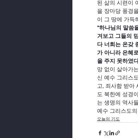
된 삶의 시련이 
을 장마당 풍경을
이 그 땅에 가득
“하나님의 말씀
겨보고 그들의 
다 너희는 온갖
가 아니라 은혜
을 주지 못하였다”
망 없이 살아가
신 예수 그리스
고, 죄사함 받아
도 북한에 성경이
는 생명의 역사
예수 그리스도의 
오늘의 기도