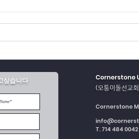
회복되게 하소서
통일을 방해하는 세계 
Cornerstone 
받고싶습니다
다
모퉁이돌선교회
(
Cornerstone Mi
info@corners
T. 714 484 0042