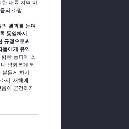
북한 내륙 지역 마
복음의 소망
실의 결과를 눈여
토록 동일하시
한 규정으로써
자들에게 유익
 험한 풍파에 소
러나 영화롭게 되
 붙들게 하시
소서. 새해에
 믿음이 굳건해지