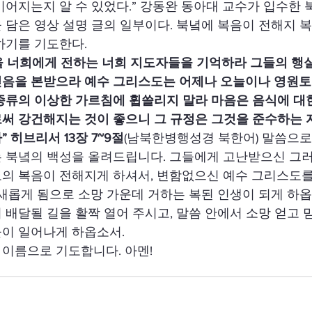
이어지는지 알 수 있었다.” 강동완 동아대 교수가 입수한 
 담은 영상 설명 글의 일부이다. 북녘에 복음이 전해지 
하기를 기도한다. 
을 너희에게 전하는 너희 지도자들을 기억하라 그들의 행
믿음을 본받으라 예수 그리스도는 어제나 오늘이나 영원
 종류의 이상한 가르침에 휩쓸리지 말라 마음은 음식에 대
로써 강건해지는 것이 좋으니 그 규정은 그것을 준수하는 
 히브리서 13장 7~9절
(남북한병행성경 북한어) 말씀으로
는 북녘의 백성을 올려드립니다. 그들에게 고난받으신 그
도의 복음이 전해지게 하셔서, 변함없으신 예수 그리스도를
 새롭게 됨으로 소망 가운데 거하는 복된 인생이 되게 하옵
 배달될 길을 활짝 열어 주시고, 말씀 안에서 소망 얻고
들이 일어나게 하옵소서.
이름으로 기도합니다. 아멘!