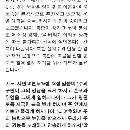
혔습니다. 북한은 열차 편을 이용한 화물
운송을 본격적으로 추진하고 있으며, 운
영 계획을 중국, 러시아와 협의 중이라고 
보도했습니다. 북한이 장기간 무역 봉쇄
로 더 이상 경제난을 버티기 어려운 상황
에 따른 불가피한 선택에 직면했다는 관
측이 나옵니다. 북한 신의주와 단둥 간 열
차 재개 운행으로 북한에 복음을 전할 통
로도 활짝 열려 지기를 위해 기도가 필요
합니다.
기도: 시편 21편 5~6절, 13절 말씀에 “주의 
구원이 그의 영광을 크게 하시고 존귀와 
위엄을 그에게 입히시나이다 그가 영원
토록 지극한 복을 받게 하시며 주 앞에서 
기쁘고 즐겁게 하시나이다… 여호와여 주
의 능력으로 높임을 받으소서 우리가 주
의 권능을 노래하고 찬송하게 하소서”말