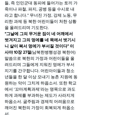
들, 즉 인민군대 동피에 들어가는 토끼 가
죽이나 파철, 파지, 공병 등을 수시로 내
라고 합니다.” 무너진 가정, 강제 노동, 무
리한 과제 등 북한 어린이들이 처한 상황
을 올려드리며 기도한다.
“그날에 그의 무거운 짐이 네 어깨에서 
벗겨지고 그의 멍에를 네 목에서 벗기시
니 살이 쪄서 멍에가 부서질 것이다” 이
사야 10장 27절
(남북한병행성경 북한어) 
말씀으로 북한의 가정과 어린이들을 올
려드리며 그들에게 지워진 멍에가 부서
지기를 간구합니다. 어린아이들과 청소
년들을 한 달 이상 모내기 농촌 지원에 동
원하는 악이 그치게 하옵소서. 또한 학교
에서 ‘꼬마계획과제’라는 명목으로 과도
하게 과제를 부과하는 제도가 사라지게 
하옵소서. 굶주림과 경제적 어려움으로 
깨어진 북한의 가정이 회복되게 하옵소
서.