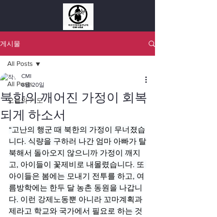
게시물
All Posts
CMI
All Posts
6월 20일
북한의 깨어진 가정이 회복
오늘의 기도
되게 하소서
“고난의 행군 때 북한의 가정이 무너졌습
니다. 식량을 구하러 나간 엄마 아빠가 탈
북해서 돌아오지 않으니까 가정이 깨지
고, 아이들이 꽃제비로 내몰렸습니다. 또 
아이들은 봄에는 모내기 전투를 하고, 여
름방학에는 한두 달 농촌 동원을 나갑니
다. 이런 강제노동뿐 아니라 꼬마계획과
제라고 학교와 국가에서 필요로 하는 것