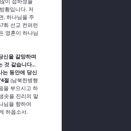
많이 접하셨을 
방황입니다. 저
, 하나님을 주 
7회 선교 컨퍼런
모든 영혼이 하나님
당신을 갈망하며 
 것 같습니다… 
사는 동안에 당신
4절 
(남북한병행
음을 부으시고 하
 샘솟을 진리의 말
나님을 향하여 
게 하옵소서.