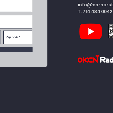
info@corners
T. 714 484 0042