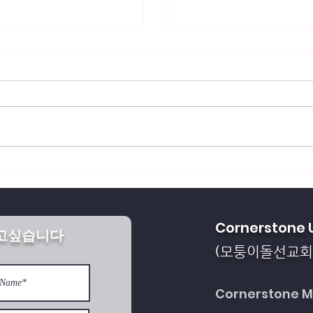
회복되게 하소서
통일을 방해하는 세계 
Cornerstone 
받고싶습니다
다
모퉁이돌선교회
(
Cornerstone Mi