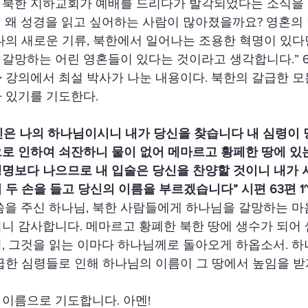
 북한 지하교회가 예배를 드리다가 발각되었다는 소식을 
 왜 성경을 읽고 싶어하는 사람이 많아졌을까요? 영혼의 
나의 새로운 기류, 북한에서 일어나는 조용한 혁명이 있다면
갈망하는 어린 영혼들이 있다는 것이라고 생각합니다.” 6
> 강의에서 최설 박사가 나눈 내용이다. 북한의 갈급한 
 있기를 기도한다.
신은 나의 하나님이시니 내가 당신을 찾습니다 내 심령이 
로 인하여 쇠잔하니 물이 없어 메마르고 황페한 땅에 있는
명보다 나으므로 내 입술은 당신을 찬양할 것이니 내가 
 두 손을 들고 당신의 이름을 부르겠습니다” 시편 63편 1~
씀을 주신 하나님, 북한 사람들에게 하나님을 갈망하는 마
니 감사합니다. 메마르고 황폐한 북한 땅에 생수가 되어
, 그것을 읽는 이마다 하나님께로 돌아오게 하옵소서. 하
급한 심령들로 인해 하나님의 이름이 그 땅에서 높임을 받
이름으로 기도합니다. 아멘!