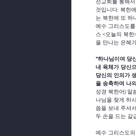
선교회를 통해서
것입니다. 북한에
는 북한에 또 하
예수 그리스도를 
스 <오늘의 북한
을 만나는 은혜가
“하나님이여 당
내 육체가 당신으
당신의 인의가 생
을 송축하며 나의
성경 북한어) 말
나님을 찾게 하시
씀을 보내 주셔서
두 손을 드는 갈
예수 그리스도의 