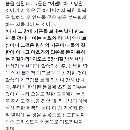
씀을 전할 때, 그들은 “아멘!” 하고 답할 
것이며 이 일은 곧 하나님께서 북한 회복
을 행하실 수 있도록 굳은 땅을 부드럽게 
하는 지름길이 될 것이다.  
“내가 그 땅에 기근을 보내는 날이 반드
시 올 것이니 이는 여호와 하나님의 이르
심이니 그것은 량식의 기근이나 물의 갈
함이 아니고 여호와의 말씀을 듣지 못하
는 기갈이라” 아모스 8장 11절
(남북한병
행성경 북한어)에 말씀하신 주님, 북한 땅
에 임한 물리적 기근보다 더 심각한 것이 
말씀의 기근임을 보게 하시니 감사합니
다. 우리가 완성된 통일에 초점을 맞추는 
것이 아니라 오늘도 갈한 그들에게 복음
을 전하고 말씀을 전할 때, 하나님이 예비
하신 북한 회복의 문이 이 땅 가운데 활
짝 열리게 될 것을 믿음으로 선포합니다.
예수 그리스도의 이름으로 기도합니다. 
아멘!