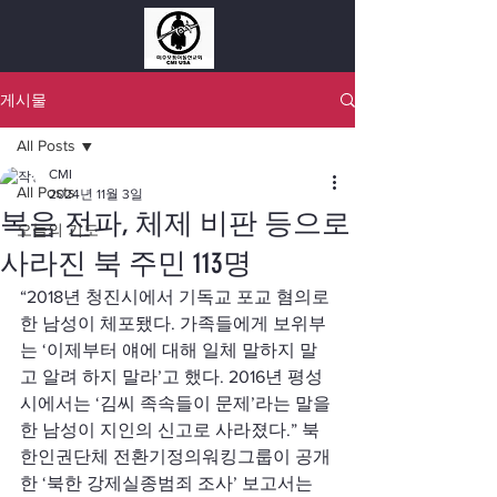
게시물
All Posts
CMI
All Posts
2024년 11월 3일
복음 전파, 체제 비판 등으로
오늘의 기도
사라진 북 주민 113명
“2018년 청진시에서 기독교 포교 혐의로 
한 남성이 체포됐다. 가족들에게 보위부
는 ‘이제부터 얘에 대해 일체 말하지 말
고 알려 하지 말라’고 했다. 2016년 평성
시에서는 ‘김씨 족속들이 문제’라는 말을 
한 남성이 지인의 신고로 사라졌다.” 북
한인권단체 전환기정의워킹그룹이 공개
한 ‘북한 강제실종범죄 조사’ 보고서는 