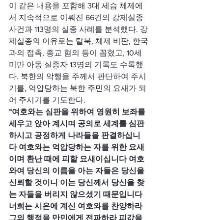
이 같은 내용을 포함해 3대 세습 체제에
서 지속적으로 이뤄진 66건의 강제실종 
사건과 113명의 실종 사례를 분석했다. 강
제실종의 이유로는 탈북, 체제 비판, 한국
과의 접촉, 종교 혐의 등이 꼽혔고, 10세 
미만 아동 실종자 13명의 기록도 수록했
다. 북한의 악행을 주께서 판단하여 주시
기를, 억압당하는 북한 주민의 요새가 되
어 주시기를 기도한다.
“여호와는 심판을 위하여 영원히 보좌를 
세우고 앉아 계시며 공의로 세계를 심판
하시고 공정하게 나라들을 판결하십니
다 여호와는 억압당하는 자를 위한 요새
이며 환난 때에 피할 요새이십니다 여호
와여 당신의 이름을 아는 자들은 당신을 
신뢰할 것이니 이는 당신께서 당신을 찾
는 자들을 버리지 않으셨기 때문입니다 
너희는 시온에 계신 여호와를 찬양하라 
그의 행적을 만민에게 전파하라 피값을 