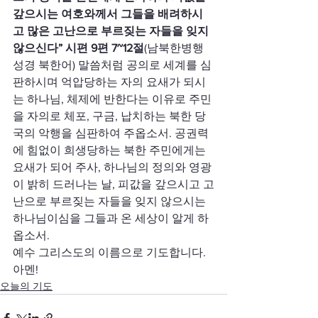
갚으시는 여호와께서 그들을 배려하시
고 많은 고난으로 부르짖는 자들을 잊지 
않으신다” 시편 9편 7~12절
(남북한병행
성경 북한어) 말씀처럼 공의로 세계를 심
판하시며 억압당하는 자의 요새가 되시
는 하나님, 체제에 반한다는 이유로 주민
을 자의로 체포, 구금, 납치하는 북한 당
국의 악행을 심판하여 주옵소서. 공권력
에 힘없이 희생당하는 북한 주민에게는 
요새가 되어 주사, 하나님의 정의와 영광
이 밝히 드러나는 날, 피값을 갚으시고 고
난으로 부르짖는 자들을 잊지 않으시는 
하나님이심을 그들과 온 세상이 알게 하
옵소서.
예수 그리스도의 이름으로 기도합니다. 
아멘!
오늘의 기도