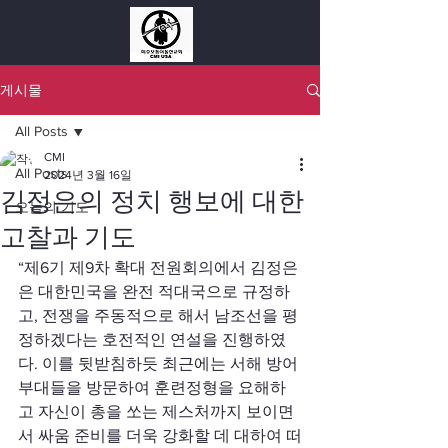
게시물
All Posts
CMI
All Posts
2024년 3월 16일
김정은의 정치 행보에 대한
오늘의 기도
고찰과 기도
“제6기 제9차 확대 전원회의에서 김정은
은 대한민국을 완전 적대국으로 규정하
고, 전쟁을 주동적으로 해서 남조선을 평
정하겠다는 호전적인 연설을 진행하였
다. 이를 뒷받침하듯 최근에는 서해 방어 
부대들을 방문하여 훈련정형을 요해하
고 자신이 총을 쏘는 제스처까지 보이면
서 싸움 준비를 더욱 강화할 데 대하여 떠