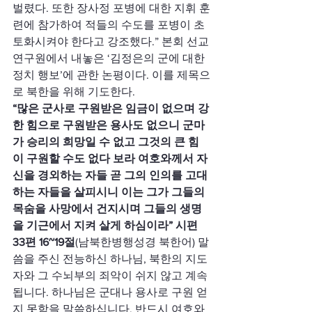
벌렸다. 또한 장사정 포병에 대한 지휘 훈
련에 참가하여 적들의 수도를 포병이 초
토화시켜야 한다고 강조했다.” 본회 선교
연구원에서 내놓은 ‘김정은의 군에 대한 
정치 행보’에 관한 논평이다. 이를 제목으
로 북한을 위해 기도한다.
“많은 군사로 구원받은 임금이 없으며 강
한 힘으로 구원받은 용사도 없으니 군마
가 승리의 희망일 수 없고 그것의 큰 힘
이 구원할 수도 없다 보라 여호와께서 자
신을 경외하는 자들 곧 그의 인의를 고대
하는 자들을 살피시니 이는 그가 그들의 
목숨을 사망에서 건지시며 그들의 생명
을 기근에서 지켜 살게 하심이라” 시편 
33편 16~19절
(남북한병행성경 북한어) 말
씀을 주신 전능하신 하나님, 북한의 지도
자와 그 수뇌부의 죄악이 쉬지 않고 계속
됩니다. 하나님은 군대나 용사로 구원 얻
지 못함을 말씀하십니다. 반드시 여호와