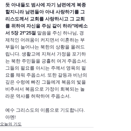
듯 아내들도 범사에 자기 남편에게 복종
할지니라 남편들아 아내 사랑하기를 그
리스도께서 교회를 사랑하시고 그 교회
를 위하여 자신을 주심 같이 하라”에베소
서 5장 21~25절
 말씀을 주신 하나님, 경
제적인 어려움이 커지면서 이혼하는 부
부들이 늘어나는 북한의 상황을 올려드
립니다. 생활고에 지쳐서 가정을 포기하
는 북한 주민들을 긍휼히 여겨 주옵소서. 
그들의 필요를 아시는 주께서 영육의 필
요를 채워 주옵소서. 또한 갈등과 비난의 
깊은 수렁에 빠진 그들에게 복음의 빛을 
비추셔서 복음으로 가정이 회복되는 놀
라운 역사를 허락하여 주옵소서.
예수 그리스도의 이름으로 기도합니다. 
아멘!
오늘의 기도