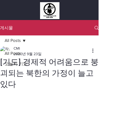
게시물
All Posts
CMI
All Posts
2020년 9월 23일
[기도] 경제적 어려움으로 붕
오늘의 기도
괴되는 북한의 가정이 늘고
있다