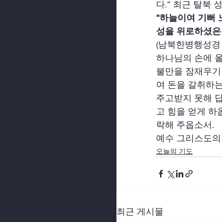
다.” 최근 탈북
“하늘이여 기뻐
성을 위로하셨은즉
(남북한병행성경
하나님의 손에 올
불만을 잠재우기
여 돈을 갈취하는
주고받지 못해 
고 힘을 얻게 하
락해 주옵소서.
예수 그리스도의 
오늘의 기도
최근 게시물