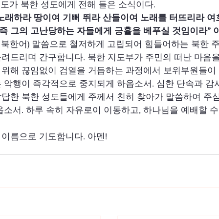
 성도가 북한 성도에게 전해 들은 소식이다.
 노래하라 땅이여 기뻐 뛰라 산들이여 노래를 터뜨리라 여
 그의 고난당하는 자들에게 긍휼을 베푸실 것임이라” 이사
 북한어) 말씀으로 철저하게 고립되어 힘들어하는 북한 
려드리며 간구합니다. 북한 지도부가 주민의 떠난 마음을 
 위해 끊임없이 검열을 거듭하는 과정에서 보위부원들이 
 악행이 즉각적으로 중지되게 하옵소서. 심한 단속과 감
답답한 북한 성도들에게 주께서 친히 찾아가 말씀하여 주
옵소서. 하루 속히 자유로이 이동하고, 하나님을 예배할 수
이름으로 기도합니다. 아멘!