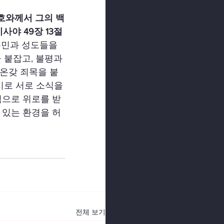
호와께서 그의 백
야 49장 13절
주민과 성도들을 
붙잡고, 불평과 
온갖 죄목을 붙
시로 서로 소식을 
심으로 위로를 받
 있는 환경을 허
전체 보기