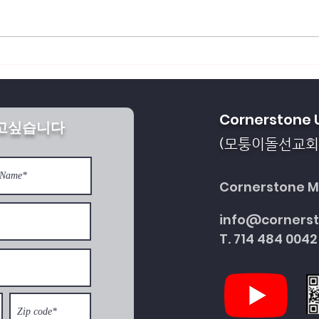
회복되게 하소서
통일을 방해하는 세계 
Cornerstone 
받고싶습니다
다
모퉁이돌선교회
(
Cornerstone Mi
info@corners
T. 714 484 0042