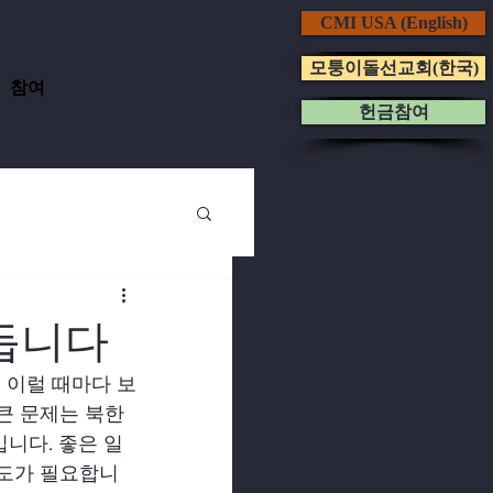
CMI USA (English)
모퉁이돌선교회(한국)
참여
헌금참여
듭니다
 이럴 때마다 보
큰 문제는 북한 
니다. 좋은 일
기도가 필요합니