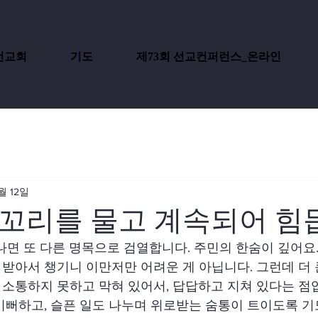
선교회
기도
제73회 선교컨퍼런스_온라인
월 12일
 꼬리를 물고 계속되어 힘
나면 또 다른 명목으로 검열합니다. 주민의 한숨이 깊어요.
받아서 챙기니 이만저만 어려운 게 아닙니다. 그런데 더 
소통하지 못하고 막혀 있어서, 답답하고 지쳐 있다는 점입
기뻐하고, 슬픈 일도 나누며 위로받는 숨통이 트이도록 