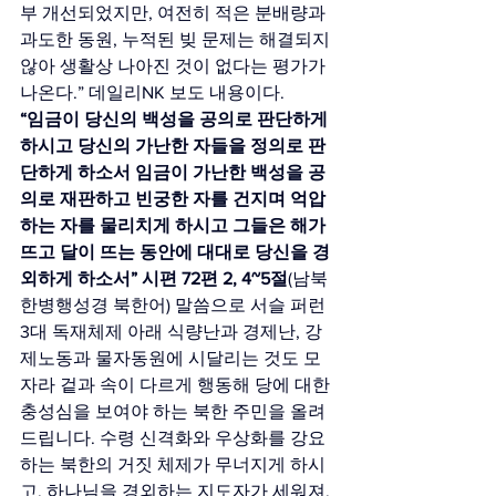
부 개선되었지만, 여전히 적은 분배량과 
과도한 동원, 누적된 빚 문제는 해결되지 
않아 생활상 나아진 것이 없다는 평가가 
나온다.” 데일리NK 보도 내용이다.
“임금이 당신의 백성을 공의로 판단하게 
하시고 당신의 가난한 자들을 정의로 판
단하게 하소서 임금이 가난한 백성을 공
의로 재판하고 빈궁한 자를 건지며 억압
하는 자를 물리치게 하시고 그들은 해가 
뜨고 달이 뜨는 동안에 대대로 당신을 경
외하게 하소서” 시편 72편 2, 4~5절
(남북
한병행성경 북한어) 말씀으로 서슬 퍼런 
3대 독재체제 아래 식량난과 경제난, 강
제노동과 물자동원에 시달리는 것도 모
자라 겉과 속이 다르게 행동해 당에 대한 
충성심을 보여야 하는 북한 주민을 올려
드립니다. 수령 신격화와 우상화를 강요
하는 북한의 거짓 체제가 무너지게 하시
고, 하나님을 경외하는 지도자가 세워져, 