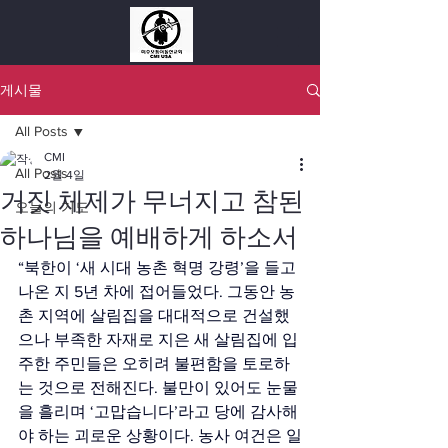
게시물
All Posts
CMI
All Posts
2월 4일
거짓 체제가 무너지고 참된
오늘의 기도
하나님을 예배하게 하소서
“북한이 ‘새 시대 농촌 혁명 강령’을 들고 
나온 지 5년 차에 접어들었다. 그동안 농
촌 지역에 살림집을 대대적으로 건설했
으나 부족한 자재로 지은 새 살림집에 입
주한 주민들은 오히려 불편함을 토로하
는 것으로 전해진다. 불만이 있어도 눈물
을 흘리며 ‘고맙습니다’라고 당에 감사해
야 하는 괴로운 상황이다. 농사 여건은 일