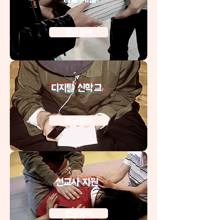
헌금참여
디지탈 신학교
헌금참여
선교사 지원
헌금참여