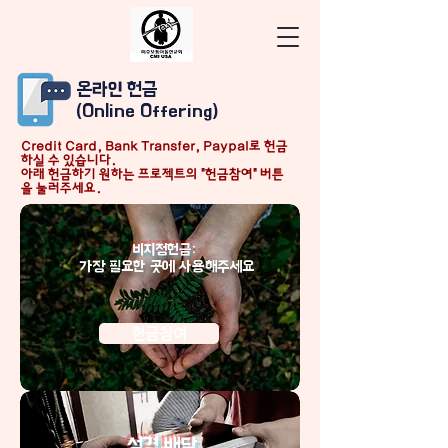
​온라인 헌금
(Online Offering)
Credit Card, Bank Transfer, Paypal로 헌금
하실 수 있습니다.
아래 헌금하기 원하는 프로젝트의 "헌금참여" 버튼
을 눌러주세요.
비지정헌금:
가장 필요한 곳에 사용해주세요
헌금참여
​성경 배달